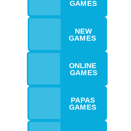
GAM ES
NEW
GAM ES
ONLINE
GAM ES
PAPAS
GAM ES